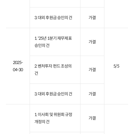
3. 대외 후원금 승인의 건
가결
1. '25년 1분기 재무제표
가결
승인의 건
2025-
2. 벤처투자 펀드 조성의
5/5
04-30
가결
건
3. 대외 후원금 승인의 건
가결
1. 이사회 및 위원회 규정
가결
개정의 건