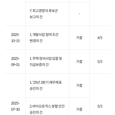
7. 최고경영자 후보군
-
보고의 건
2025-
1. 개발사업 참여 조건
가결
4/5
10-15
변경의 건
2025-
1. 주택 정비사업 입찰 및
가결
5/5
09-01
지급보증의 건
1. '25년 2분기 재무제표
가결
승인의 건
2025-
2. 바이오로직스 분할 안건
5/5
07-30
가결
승인의 건