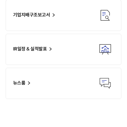
기업지배구조보고서
IR일정 & 실적발표
뉴스룸