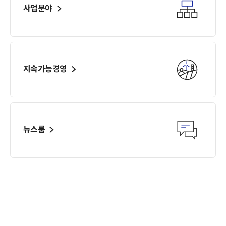
주주환원
사업분야
배당조회
주주총회
FAQ
지속가능경영
Contact IR
뉴스룸